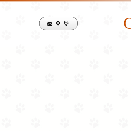
C
Horario de atención
Lunes
08:00 am
-
08:00 pm
Martes
08:00 am
-
08:00 pm
Miércoles
08:00 am
-
08:00 pm
Jueves
08:00 am
-
08:00 pm
Viernes
08:00 am
-
08:00 pm
Sábado
09:00 am
-
06:00 pm