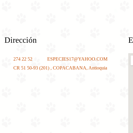
Dirección
E
274 22 52
ESPECIES17@YAHOO.COM
CR 51 50-93 (201) , COPACABANA, Antioquia