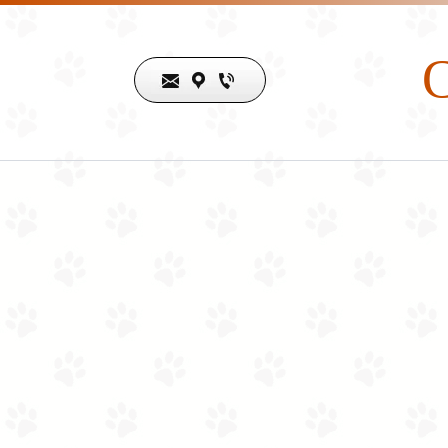
C
Horario de atención
Lunes
08:00 am
-
08:00 pm
Martes
08:00 am
-
08:00 pm
Miércoles
08:00 am
-
08:00 pm
Jueves
08:00 am
-
08:00 pm
Viernes
08:00 am
-
08:00 pm
Sábado
09:00 am
-
06:00 pm