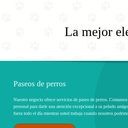
Domingo
09:00 am
-
06:00 pm
La mejor el
Paseos de perros
Nuestro negocio ofrece servicios de paseo de perros. Contamos 
personal para darle una atención excepcional a su peludo amigo
fuera todo el día mientras usted trabaja cuando nosotros podemo