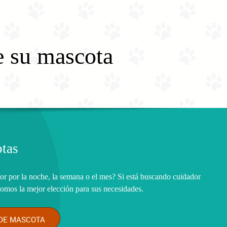
e su mascota
tas
or por la noche, la semana o el mes? Si está buscando cuidador
somos la mejor elección para sus necesidades.
DE MASCOTA